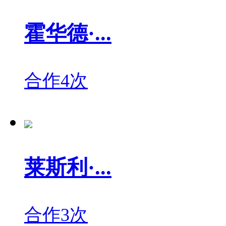
霍华德·...
合作4次
莱斯利·...
合作3次