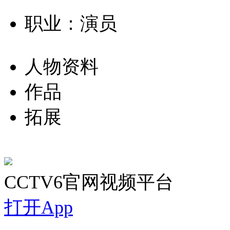
职业：演员
人物资料
作品
拓展
CCTV6官网视频平台
打开App