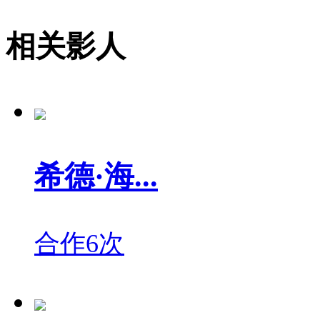
相关影人
希德·海...
合作6次