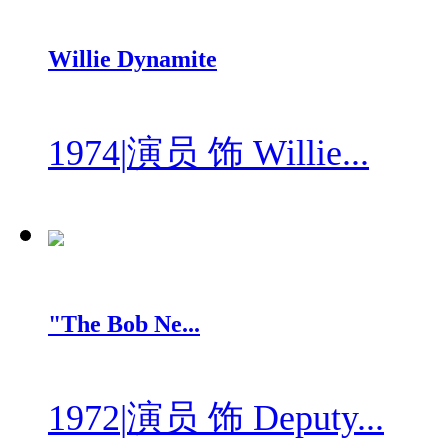
Willie Dynamite
1974
|
演员 饰 Willie...
"The Bob Ne...
1972
|
演员 饰 Deputy...