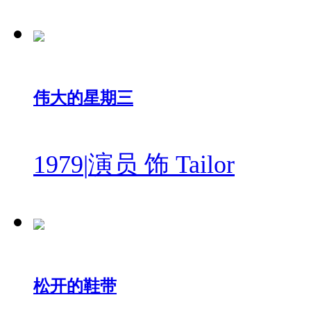
伟大的星期三
1979
|
演员 饰 Tailor
松开的鞋带