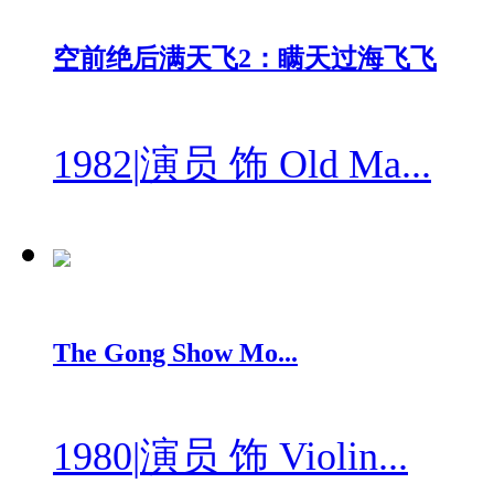
空前绝后满天飞2：瞒天过海飞飞
1982
|
演员 饰 Old Ma...
The Gong Show Mo...
1980
|
演员 饰 Violin...