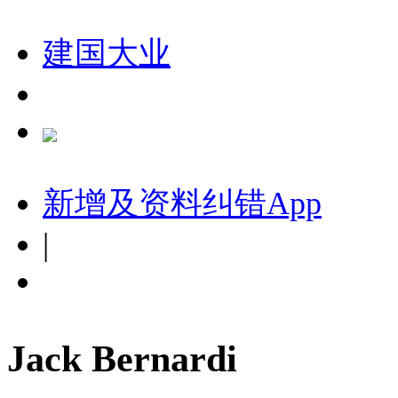
建国大业
新增及资料纠错
App
|
Jack Bernardi