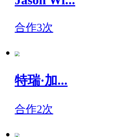
Jason Wi...
合作3次
特瑞·加...
合作2次