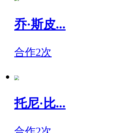
乔·斯皮...
合作2次
托尼·比...
合作2次