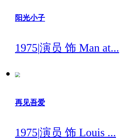
阳光小子
1975
|
演员 饰 Man at...
再见吾爱
1975
|
演员 饰 Louis ...