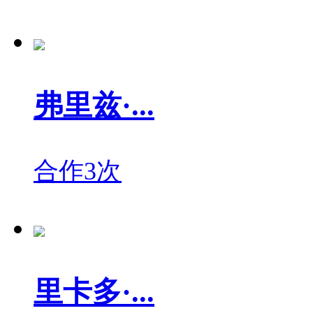
弗里兹·...
合作3次
里卡多·...