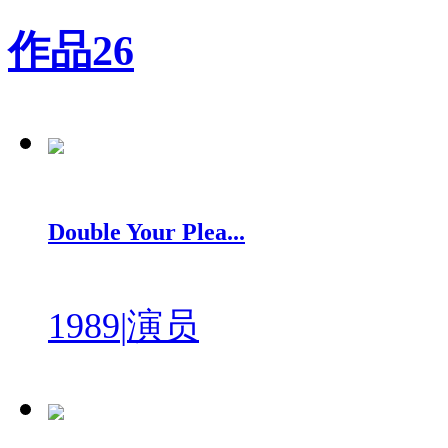
作品
26
Double Your Plea...
1989
|
演员