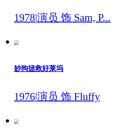
1978
|
演员 饰 Sam, P...
妙狗拯救好莱坞
1976
|
演员 饰 Fluffy