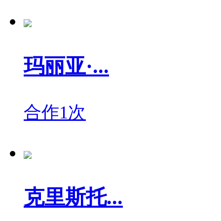
玛丽亚·...
合作1次
克里斯托...