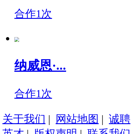
合作1次
纳威恩·...
合作1次
关于我们
|
网站地图
|
诚聘
英才
|
版权声明
|
联系我们