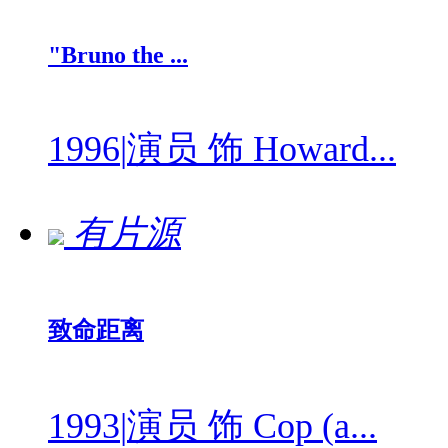
"Bruno the ...
1996
|
演员 饰 Howard...
有片源
致命距离
1993
|
演员 饰 Cop (a...