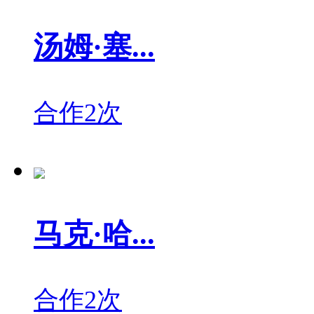
汤姆·塞...
合作2次
马克·哈...
合作2次