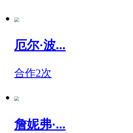
厄尔·波...
合作2次
詹妮弗·...