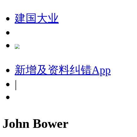
建国大业
新增及资料纠错
App
|
John Bower