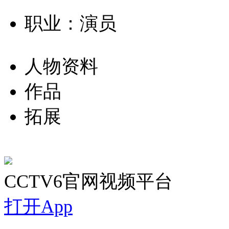
职业：演员
人物资料
作品
拓展
CCTV6官网视频平台
打开App