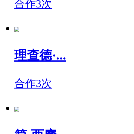
合作3次
理查德·...
合作3次