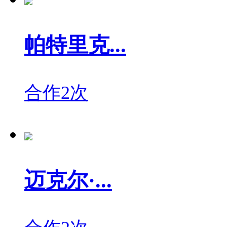
帕特里克...
合作2次
迈克尔·...