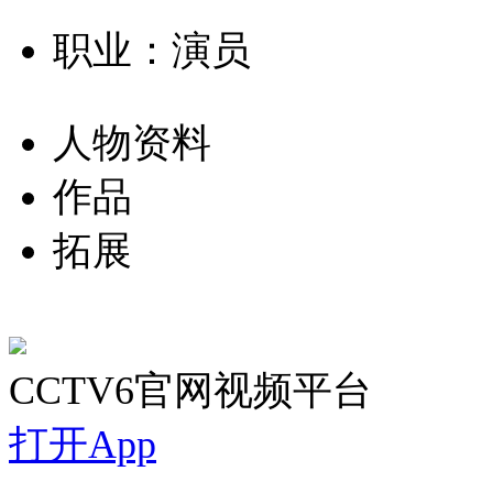
职业：演员
人物资料
作品
拓展
CCTV6官网视频平台
打开App