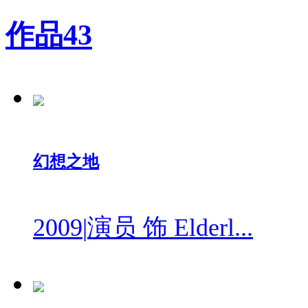
作品
43
幻想之地
2009
|
演员 饰 Elderl...