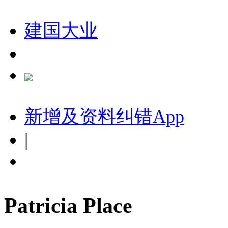
建国大业
新增及资料纠错
App
|
Patricia Place