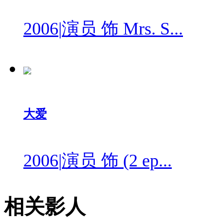
2006
|
演员 饰 Mrs. S...
大爱
2006
|
演员 饰 (2 ep...
相关影人