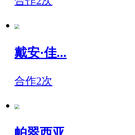
合作2次
戴安·佳...
合作2次
帕翠西亚...