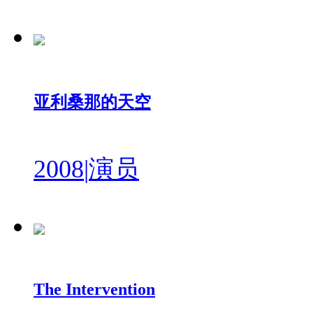
亚利桑那的天空
2008
|
演员
The Intervention