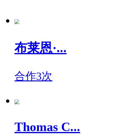
布莱恩·...
合作3次
Thomas C...