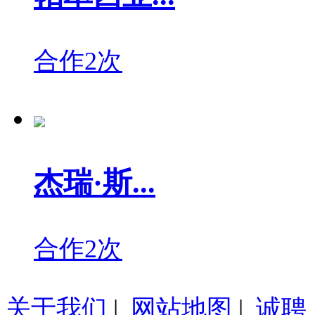
合作2次
杰瑞·斯...
合作2次
关于我们
|
网站地图
|
诚聘