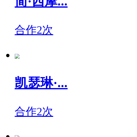
简·西摩...
合作2次
凯瑟琳·...
合作2次