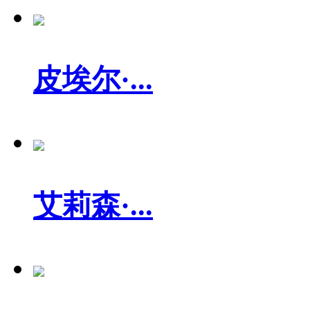
皮埃尔·...
艾莉森·...