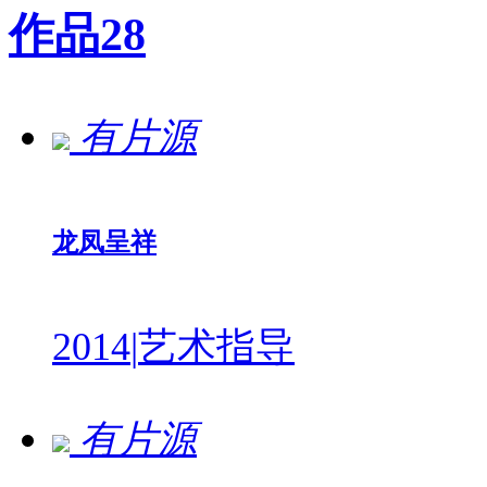
作品
28
有片源
龙凤呈祥
2014
|
艺术指导
有片源