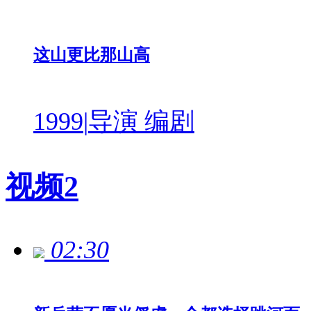
这山更比那山高
1999
|
导演 编剧
视频
2
02:30