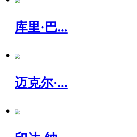
库里·巴...
迈克尔·...