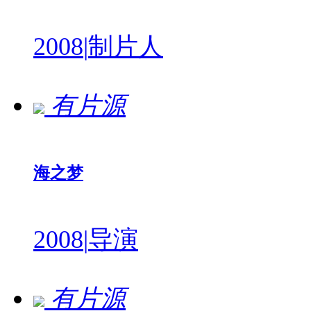
2008
|
制片人
有片源
海之梦
2008
|
导演
有片源