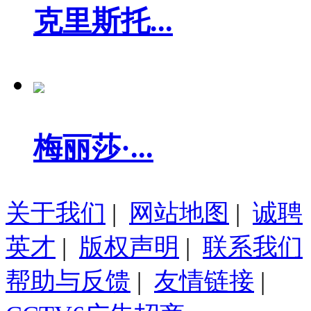
克里斯托...
梅丽莎·...
关于我们
|
网站地图
|
诚聘
英才
|
版权声明
|
联系我们
帮助与反馈
|
友情链接
|