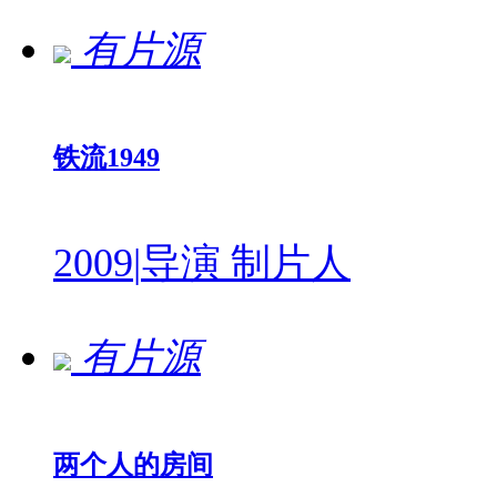
有片源
铁流1949
2009
|
导演 制片人
有片源
两个人的房间