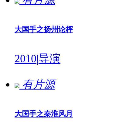
有片源
大国手之扬州论枰
2010
|
导演
有片源
大国手之秦淮风月