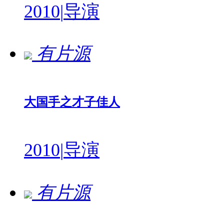
2010
|
导演
有片源
大国手之才子佳人
2010
|
导演
有片源