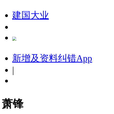
建国大业
新增及资料纠错
App
|
萧锋