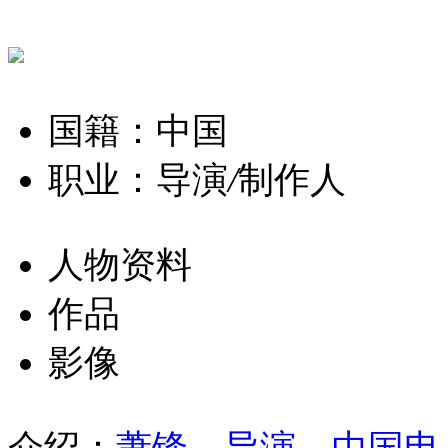
国籍：中国
职业：导演
/
制作人
人物资料
作品
影像
介绍：
萧锋，导演、中国电