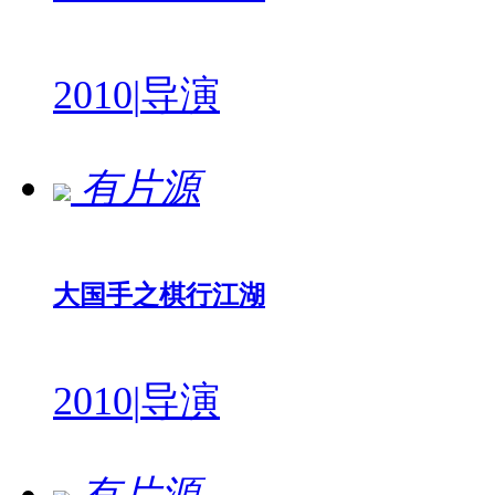
2010
|
导演
有片源
大国手之棋行江湖
2010
|
导演