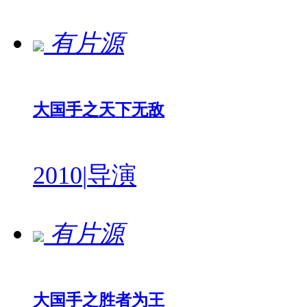
有片源
大国手之天下无敌
2010
|
导演
有片源
大国手之胜者为王