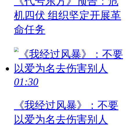
《代号东方》预告：危
机四伏 组织坚定开展革
命任务
01:30
《我经过风暴》：不要
以爱为名去伤害别人