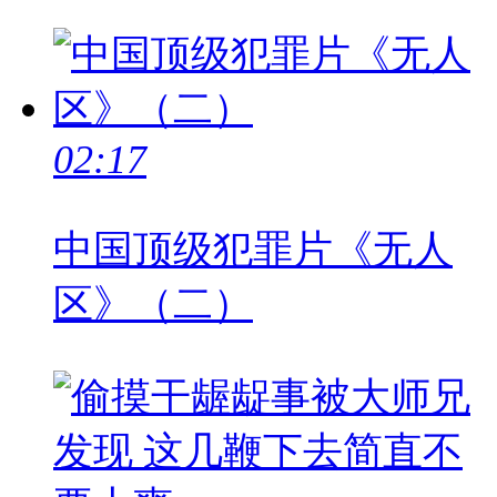
02:17
中国顶级犯罪片《无人
区》（二）