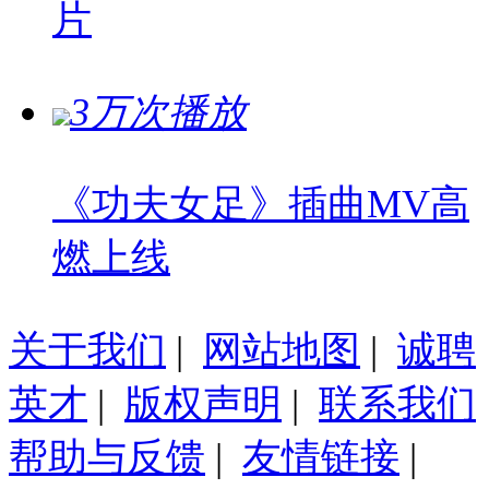
片
3万次播放
《功夫女足》插曲MV高
燃上线
关于我们
|
网站地图
|
诚聘
英才
|
版权声明
|
联系我们
帮助与反馈
|
友情链接
|