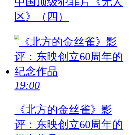
中国顶级犯罪片《无人
区》（四）
19:00
《北方的金丝雀》影
评：东映创立60周年的