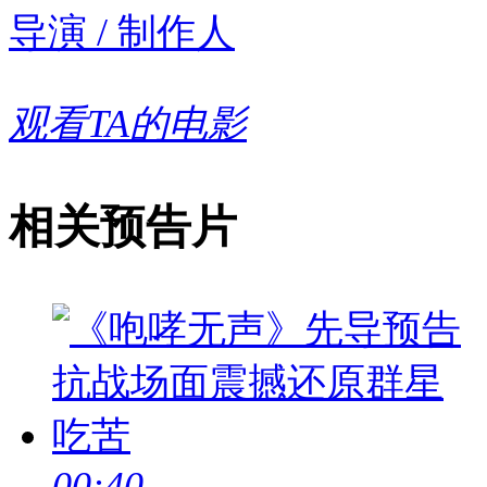
导演 / 制作人
观看TA的电影
相关预告片
00:40