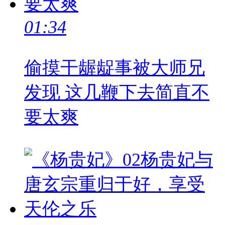
01:34
偷摸干龌龊事被大师兄
发现 这几鞭下去简直不
要太爽