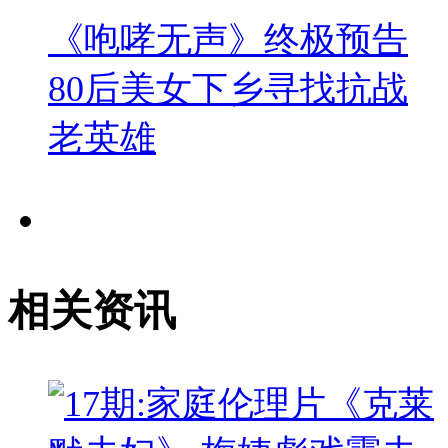
《咆哮无声》终极预告
80后美女下乡寻找抗战
老英雄
相关资讯