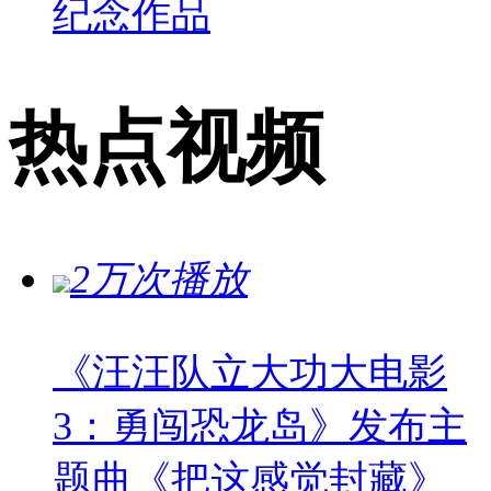
纪念作品
热点视频
2万次播放
《汪汪队立大功大电影
3：勇闯恐龙岛》发布主
题曲《把这感觉封藏》