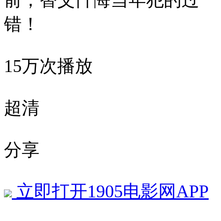
前，替父忏悔当年犯的过
错！
15万次播放
超清
分享
立即打开1905电影网APP