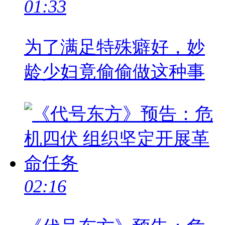
01:33
为了满足特殊癖好，妙
龄少妇竟偷偷做这种事
02:16