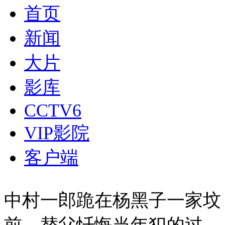
首页
新闻
大片
影库
CCTV6
VIP影院
客户端
中村一郎跪在杨黑子一家坟