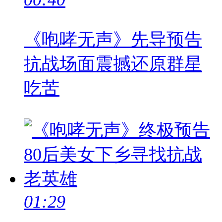
《咆哮无声》先导预告
抗战场面震撼还原群星
吃苦
01:29