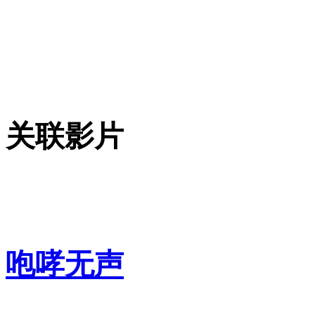
关联影片
咆哮无声