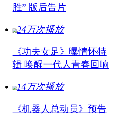
胜” 版后告片
24万次播放
《功夫女足》曝情怀特
辑 唤醒一代人青春回响
14万次播放
《机器人总动员》预告