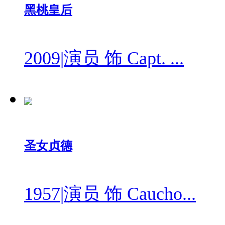
黑桃皇后
2009
|
演员 饰 Capt. ...
圣女贞德
1957
|
演员 饰 Caucho...