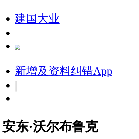
建国大业
新增及资料纠错
App
|
安东·沃尔布鲁克