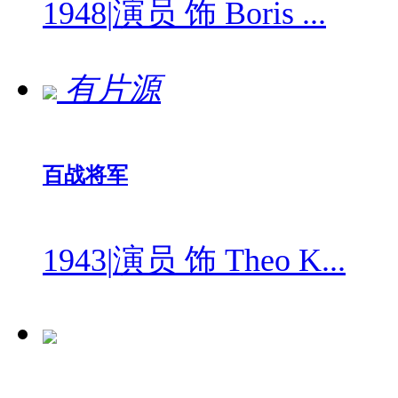
1948
|
演员 饰 Boris ...
有片源
百战将军
1943
|
演员 饰 Theo K...