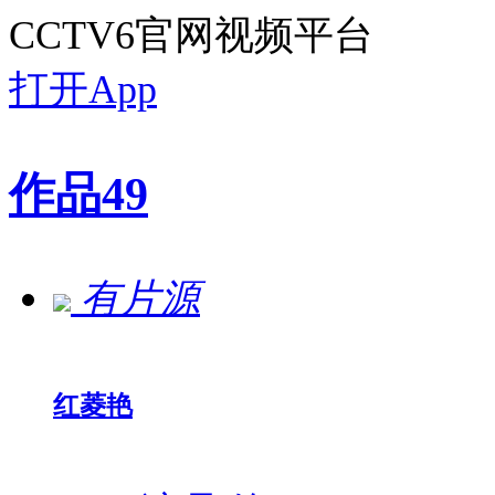
CCTV6官网视频平台
打开App
作品
49
有片源
红菱艳