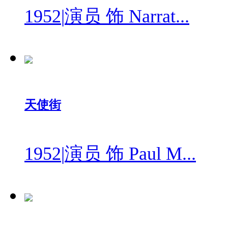
1952
|
演员 饰 Narrat...
天使街
1952
|
演员 饰 Paul M...