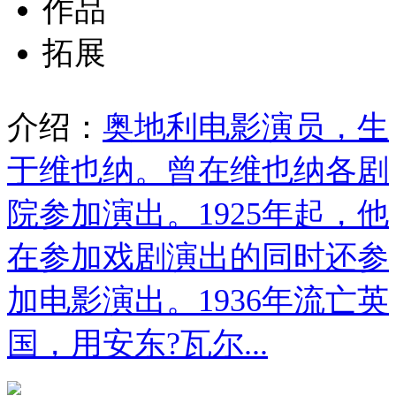
作品
拓展
介绍：
奥地利电影演员，生
于维也纳。曾在维也纳各剧
院参加演出。1925年起，他
在参加戏剧演出的同时还参
加电影演出。1936年流亡英
国，用安东?瓦尔...