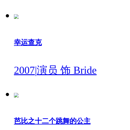
幸运查克
2007
|
演员 饰 Bride
芭比之十二个跳舞的公主