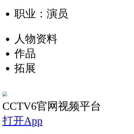
职业：演员
人物资料
作品
拓展
CCTV6官网视频平台
打开App