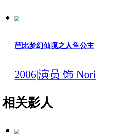
芭比梦幻仙境之人鱼公主
2006
|
演员 饰 Nori
相关影人