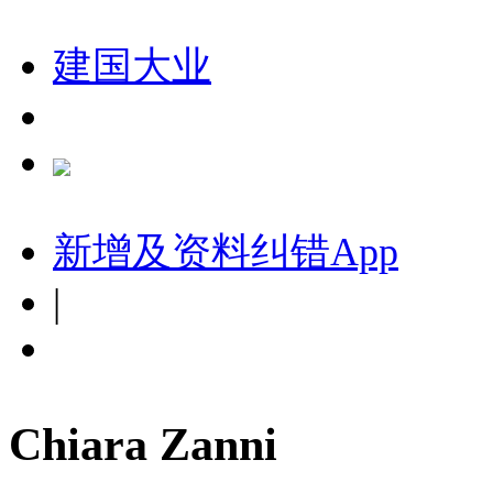
建国大业
新增及资料纠错
App
|
Chiara Zanni