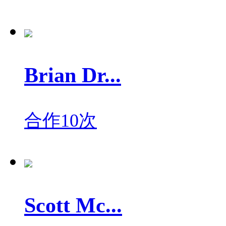
Brian Dr...
合作10次
Scott Mc...