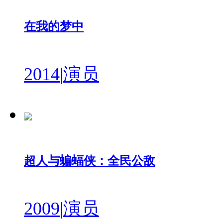
在我的梦中
2014
|
演员
超人与蝙蝠侠：全民公敌
2009
|
演员