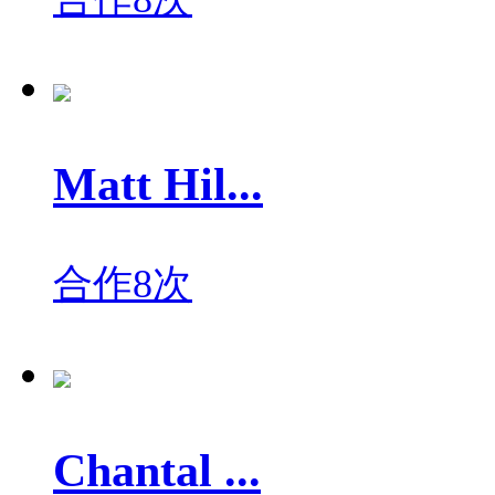
Matt Hil...
合作8次
Chantal ...