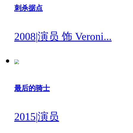
刺杀据点
2008
|
演员 饰 Veroni...
最后的骑士
2015
|
演员