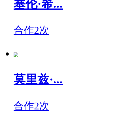
塞伦·希...
合作2次
莫里兹·...
合作2次