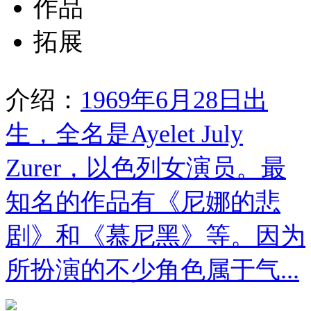
作品
拓展
介绍：
1969年6月28日出
生，全名是Ayelet July
Zurer，以色列女演员。最
知名的作品有《尼娜的悲
剧》和《慕尼黑》等。因为
所扮演的不少角色属于气...