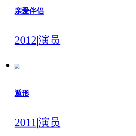
亲爱伴侣
2012
|
演员
遁形
2011
|
演员