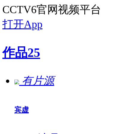
CCTV6官网视频平台
打开App
作品
25
有片源
宾虚