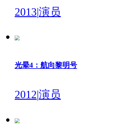
2013
|
演员
光晕4：航向黎明号
2012
|
演员