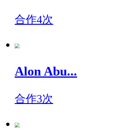
合作4次
Alon Abu...
合作3次