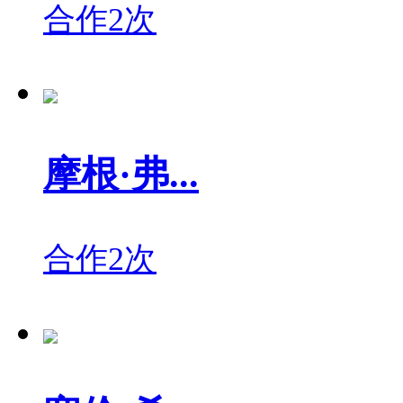
合作2次
摩根·弗...
合作2次