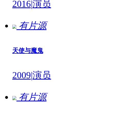
2016
|
演员
有片源
天使与魔鬼
2009
|
演员
有片源