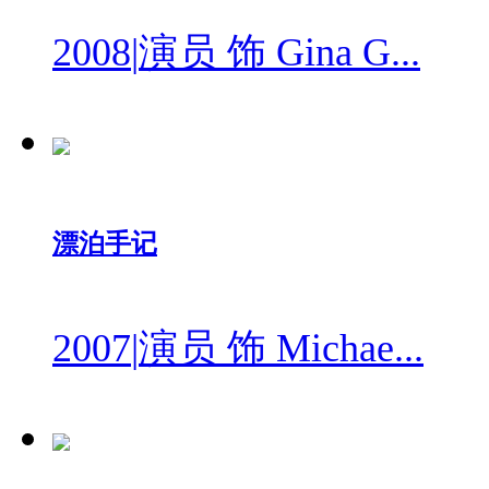
2008
|
演员 饰 Gina G...
漂泊手记
2007
|
演员 饰 Michae...