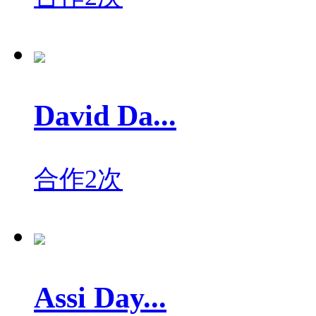
David Da...
合作2次
Assi Day...