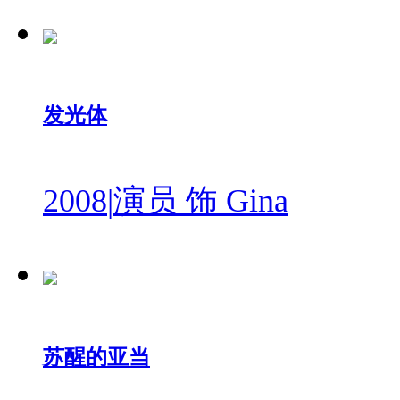
发光体
2008
|
演员 饰 Gina
苏醒的亚当