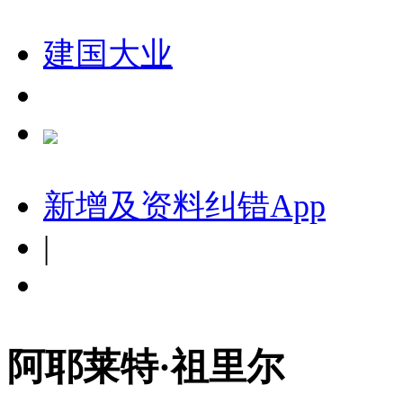
建国大业
新增及资料纠错
App
|
阿耶莱特·祖里尔