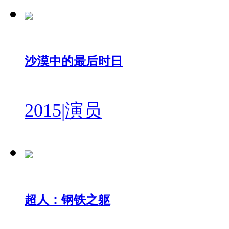
沙漠中的最后时日
2015
|
演员
超人：钢铁之躯