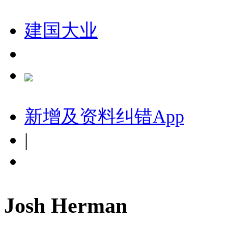
建国大业
新增及资料纠错
App
|
Josh Herman