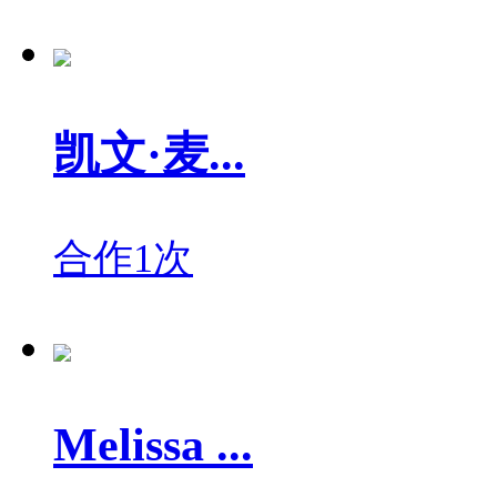
凯文·麦...
合作1次
Melissa ...