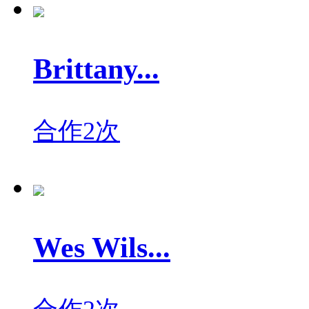
Brittany...
合作2次
Wes Wils...