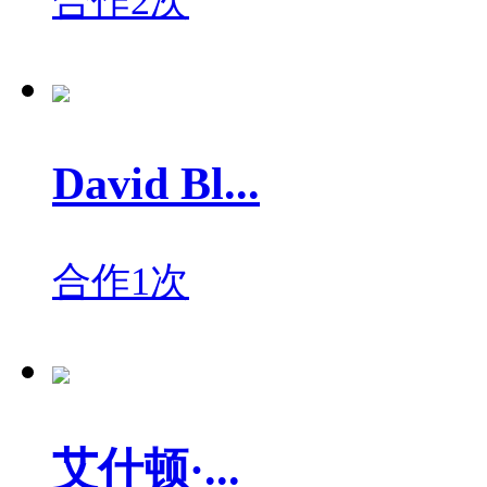
合作2次
David Bl...
合作1次
艾什顿·...