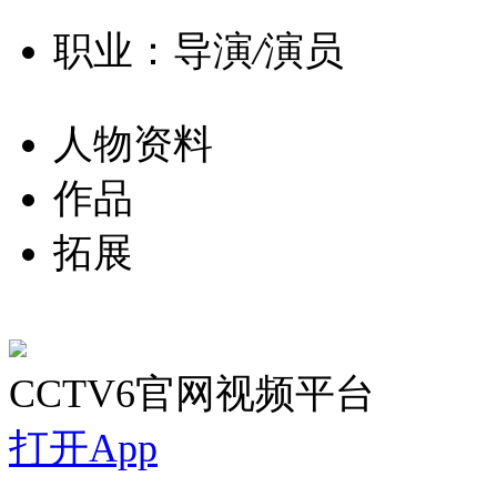
职业：导演
/
演员
人物资料
作品
拓展
CCTV6官网视频平台
打开App