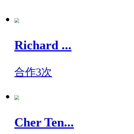
Richard ...
合作3次
Cher Ten...