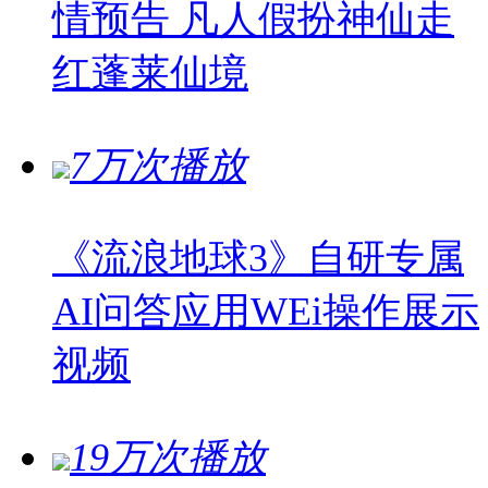
情预告 凡人假扮神仙走
红蓬莱仙境
7万次播放
《流浪地球3》自研专属
AI问答应用WEi操作展示
视频
19万次播放