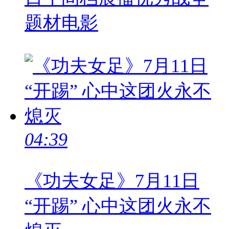
题材电影
04:39
《功夫女足》7月11日
“开踢” 心中这团火永不