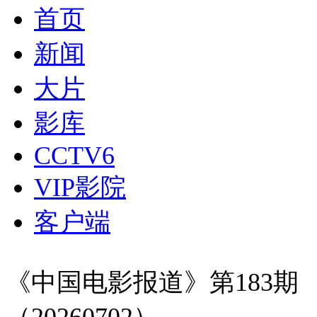
首页
新闻
大片
影库
CCTV6
VIP影院
客户端
《中国电影报道》第183期