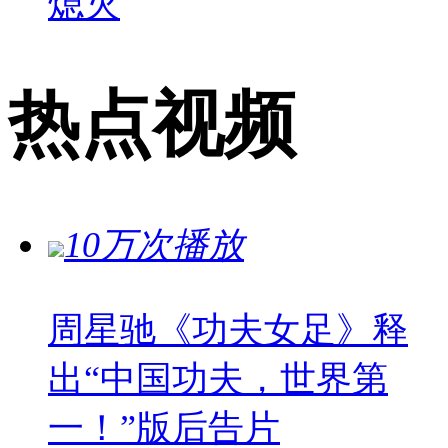
熄灭
热点视频
10万次播放
周星驰《功夫女足》释
出“中国功夫，世界第
一！”版后告片