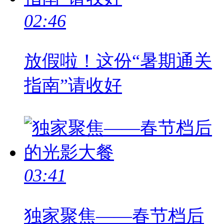
02:46
放假啦！这份“暑期通关
指南”请收好
03:41
独家聚焦——春节档后