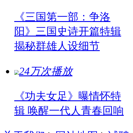
《三国第一部：争洛
阳》三国史诗开篇特辑
揭秘群雄人设细节
24万次播放
《功夫女足》曝情怀特
辑 唤醒一代人青春回响