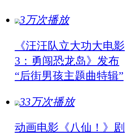
3万次播放
《汪汪队立大功大电影
3：勇闯恐龙岛》发布
“后街男孩主题曲特辑”
33万次播放
动画电影《八仙！》剧