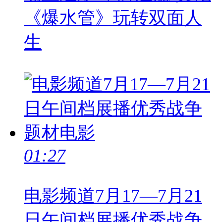
《爆水管》玩转双面人
生
01:27
电影频道7月17—7月21
日午间档展播优秀战争