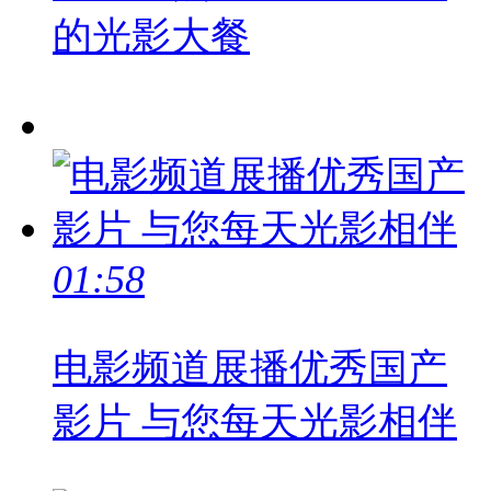
的光影大餐
01:58
电影频道展播优秀国产
影片 与您每天光影相伴