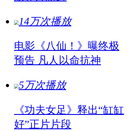
14万次播放
电影《八仙！》曝终极
预告 凡人以命抗神
5万次播放
《功夫女足》释出“缸缸
好”正片片段