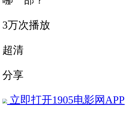
哪一部？
3万次播放
超清
分享
立即打开1905电影网APP