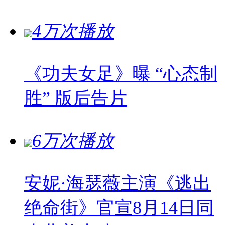
4万次播放
《功夫女足》曝 “心态制
胜” 版后告片
6万次播放
安妮·海瑟薇主演《逃出
绝命街》官宣8月14日同