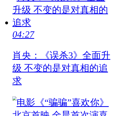
04:27
肖央：《误杀3》全面升
级 不变的是对真相的追
求