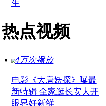
生
热点视频
4万次播放
电影《大唐妖探》曝最
新特辑 全家逛长安大开
眼界好新鲜