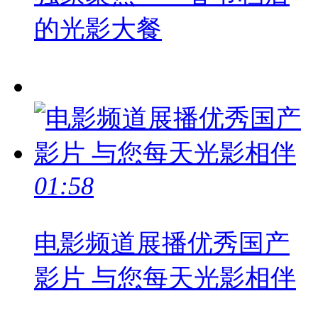
的光影大餐
01:58
电影频道展播优秀国产
影片 与您每天光影相伴