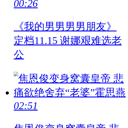
00:26
《我的男男男男朋友》
定档11.15 谢娜艰难选老
公
02:51