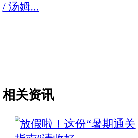
/ 汤姆...
相关资讯