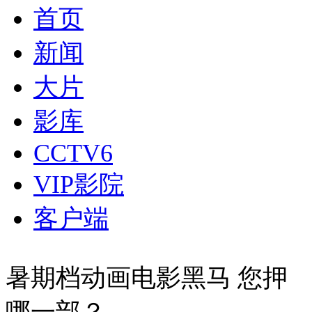
首页
新闻
大片
影库
CCTV6
VIP影院
客户端
暑期档动画电影黑马 您押