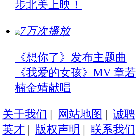
步北美上映！
7万次播放
《想你了》发布主题曲
《我爱的女孩》MV 章若
楠金靖献唱
关于我们
|
网站地图
|
诚聘
英才
|
版权声明
|
联系我们