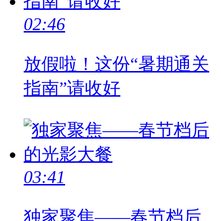
02:46
放假啦！这份“暑期通关
指南”请收好
03:41
独家聚焦——春节档后