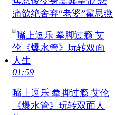
焦恩俊变身窝囊皇帝 悲
痛欲绝舍弃“老婆”霍思燕
01:59
嘴上逗乐 拳脚过瘾 艾伦
《爆水管》玩转双面人