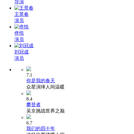
导演
王景春
演员
佟悦
演员
刘冠成
演员
7.1
你是我的春天
众星演绎人间温暖
8.4
攀登者
吴京挑战世界之巅
6.7
我们的四十年