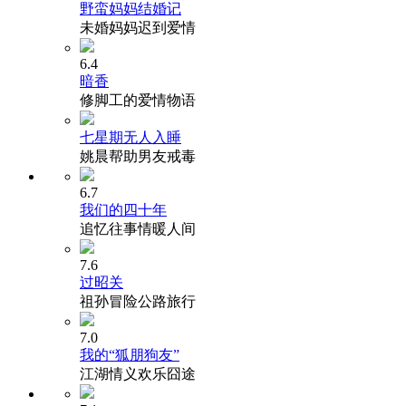
野蛮妈妈结婚记
未婚妈妈迟到爱情
6.4
暗香
修脚工的爱情物语
七星期无人入睡
姚晨帮助男友戒毒
6.7
我们的四十年
追忆往事情暖人间
7.6
过昭关
祖孙冒险公路旅行
7.0
我的“狐朋狗友”
江湖情义欢乐囧途