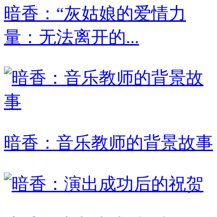
暗香：“灰姑娘的爱情力
量：无法离开的...
暗香：音乐教师的背景故事