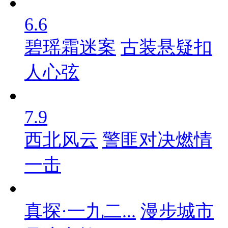
6.6
碧瑶霜迷案
古装悬疑扣
人心弦
7.9
西北风云
警匪对决燃情
一击
真探·一九二...
漫步城市