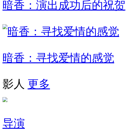
暗香：演出成功后的祝贺
暗香：寻找爱情的感觉
影人
更多
导演