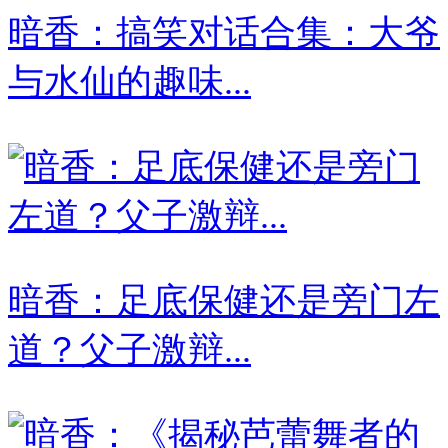
暗香：搞笑对话合集：大爷
与水仙的趣味...
暗香：足底保健还是旁门左
道？父子激辩...