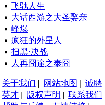
飞驰人生
大话西游之大圣娶亲
峰爆
疯狂的外星人
扫黑·决战
人再囧途之泰囧
关于我们
|
网站地图
|
诚聘
英才
|
版权声明
|
联系我们