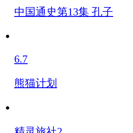
中国通史第13集 孔子
6.7
熊猫计划
精灵旅社2