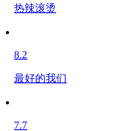
热辣滚烫
8.2
最好的我们
7.7