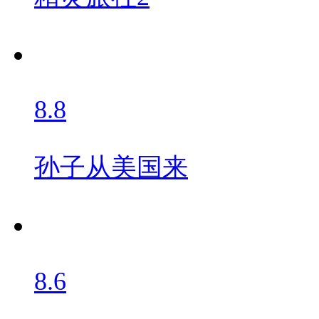
8.8
孙子从美国来
8.6