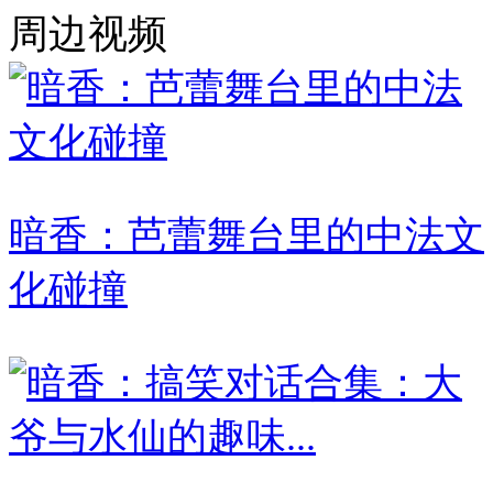
周边视频
暗香：芭蕾舞台里的中法文
化碰撞