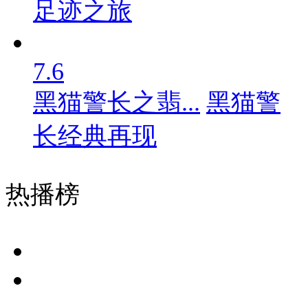
足迹之旅
7.6
黑猫警长之翡...
黑猫警
长经典再现
热播榜