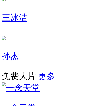
王冰洁
孙杰
免费大片
更多