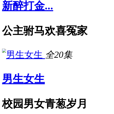
新醉打金...
公主驸马欢喜冤家
全20集
男生女生
校园男女青葱岁月