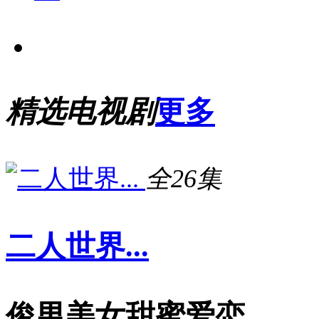
精选电视剧
更多
全26集
二人世界...
俊男美女甜蜜爱恋