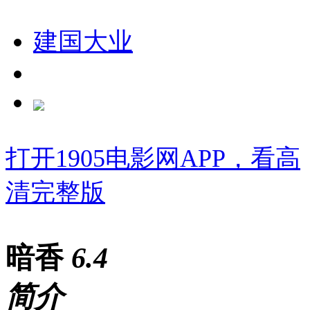
建国大业
打开1905电影网APP，看高
清完整版
暗香
6
.4
简介