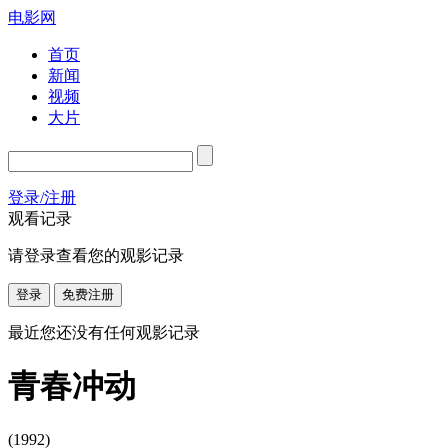
电影网
首页
新闻
视频
大片
登录/注册
观看记录
请登录查看您的观影记录
登录
免费注册
最近您还没有任何观影记录
青春冲动
(1992)