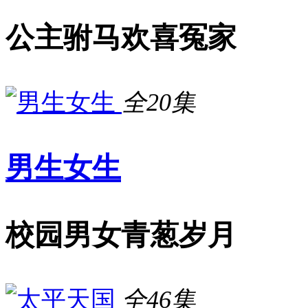
公主驸马欢喜冤家
全20集
男生女生
校园男女青葱岁月
全46集