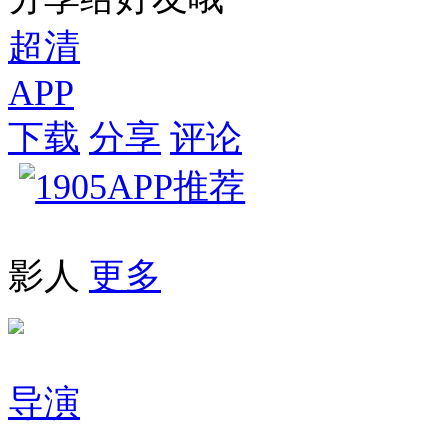
超清
APP
下载
分享
评论
影人
更多
导演