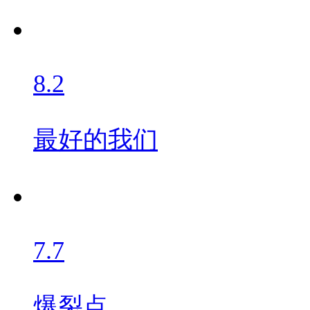
8.2
最好的我们
7.7
爆裂点