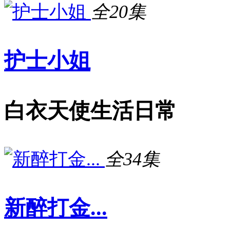
全20集
护士小姐
白衣天使生活日常
全34集
新醉打金...