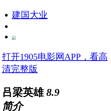
建国大业
打开1905电影网APP，看高
清完整版
吕梁英雄
8
.9
简介