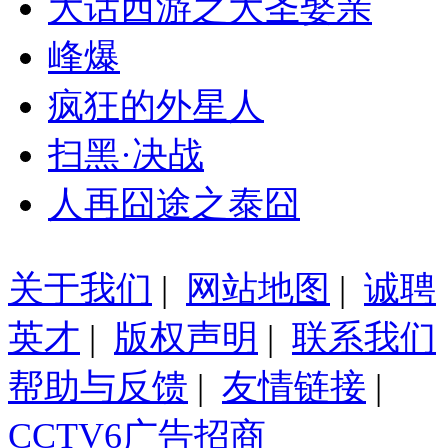
大话西游之大圣娶亲
峰爆
疯狂的外星人
扫黑·决战
人再囧途之泰囧
关于我们
|
网站地图
|
诚聘
英才
|
版权声明
|
联系我们
帮助与反馈
|
友情链接
|
CCTV6广告招商