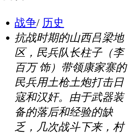
战争
/
历史
抗战时期的山西吕梁地
区，民兵队长柱子（李
百万 饰）带领康家寨的
民兵用土枪土炮打击日
寇和汉奸。由于武器装
备的落后和经验的缺
乏，几次战斗下来，村