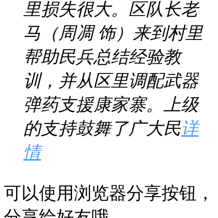
里损失很大。区队长老
马（周凋 饰）来到村里
帮助民兵总结经验教
训，并从区里调配武器
弹药支援康家寨。上级
的支持鼓舞了广大民
详
情
可以使用浏览器分享按钮，
分享给好友哦