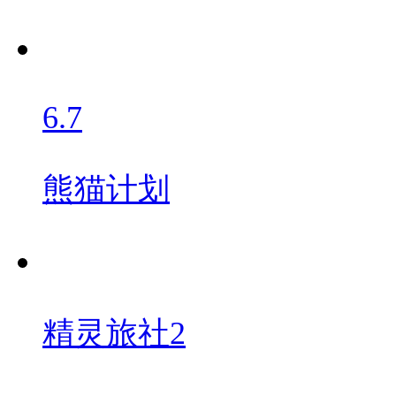
6.7
熊猫计划
精灵旅社2