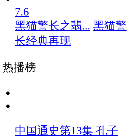
7.6
黑猫警长之翡...
黑猫警
长经典再现
热播榜
中国通史第13集 孔子