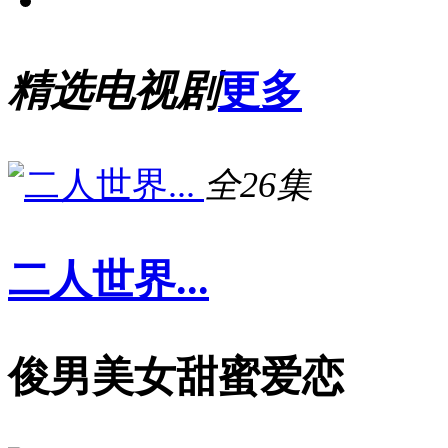
精选电视剧
更多
全26集
二人世界...
俊男美女甜蜜爱恋