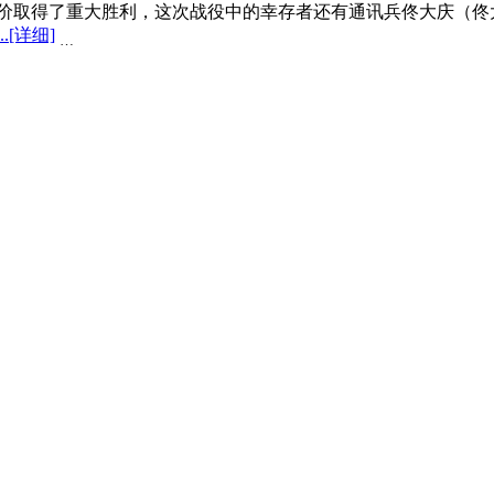
价取得了重大胜利，这次战役中的幸存者还有通讯兵佟大庆（佟大
..
[详细]
…