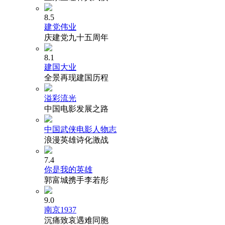
8.5
建党伟业
庆建党九十五周年
8.1
建国大业
全景再现建国历程
溢彩流光
中国电影发展之路
中国武侠电影人物志
浪漫英雄诗化激战
7.4
你是我的英雄
郭富城携手李若彤
9.0
南京1937
沉痛致哀遇难同胞