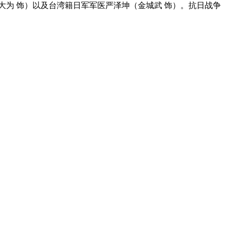
为 饰）以及台湾籍日军军医严泽坤（金城武 饰）。抗日战争