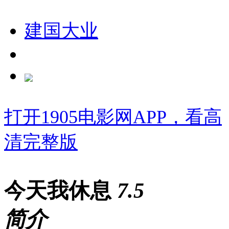
建国大业
打开1905电影网APP，看高
清完整版
今天我休息
7
.5
简介