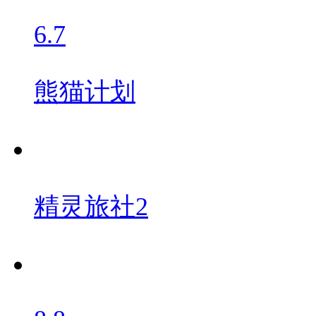
6.7
熊猫计划
精灵旅社2