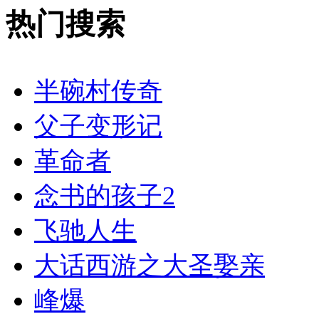
热门搜索
半碗村传奇
父子变形记
革命者
念书的孩子2
飞驰人生
大话西游之大圣娶亲
峰爆