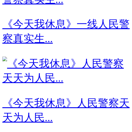
《今天我休息》一线人民警
察真实生...
《今天我休息》人民警察天
天为人民...