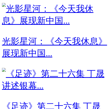
光影星河：《今天我休息》
展现新中国...
《足迹》第二十六集 丁晟