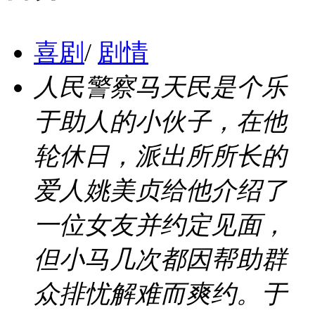
喜剧
/
剧情
人民警察马天民是个乐
于助人的小伙子，在他
轮休日，派出所所长的
爱人姚美贞给他介绍了
一位女友并约定见面，
但小马几次都因帮助群
众排忧解难而爽约。于