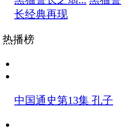
长经典再现
热播榜
中国通史第13集 孔子