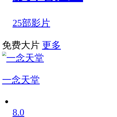
25部影片
免费大片
更多
一念天堂
8.0