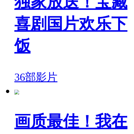
独家放送！宝藏
喜剧国片欢乐下
饭
36部影片
画质最佳！我在