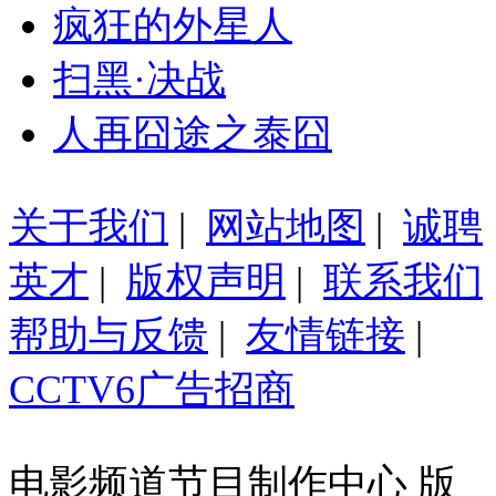
疯狂的外星人
扫黑·决战
人再囧途之泰囧
关于我们
|
网站地图
|
诚聘
英才
|
版权声明
|
联系我们
帮助与反馈
|
友情链接
|
CCTV6广告招商
电影频道节目制作中心 版