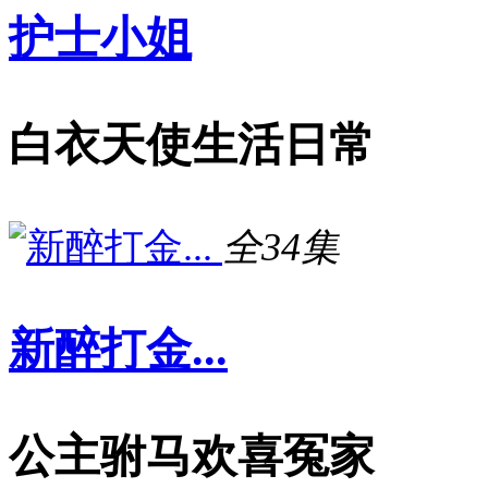
护士小姐
白衣天使生活日常
全34集
新醉打金...
公主驸马欢喜冤家