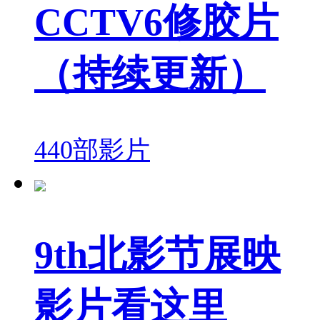
CCTV6修胶片
（持续更新）
440部影片
9th北影节展映
影片看这里