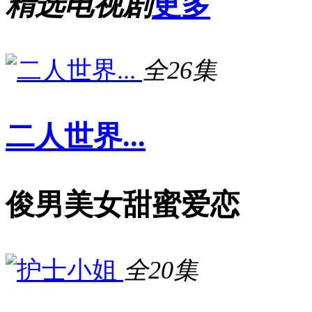
精选电视剧
更多
全26集
二人世界...
俊男美女甜蜜爱恋
全20集