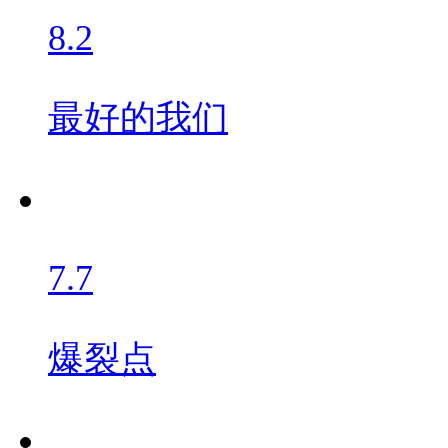
8.2
最好的我们
7.7
爆裂点