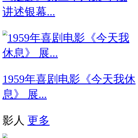
讲述银幕...
1959年喜剧电影《今天我休
息》 展...
影人
更多