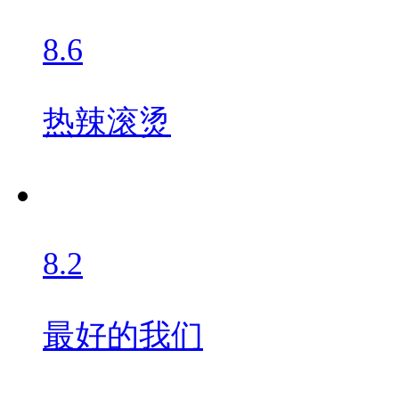
8.6
热辣滚烫
8.2
最好的我们