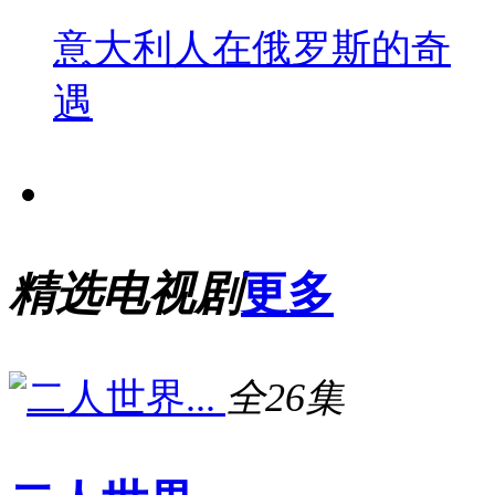
意大利人在俄罗斯的奇
遇
精选电视剧
更多
全26集