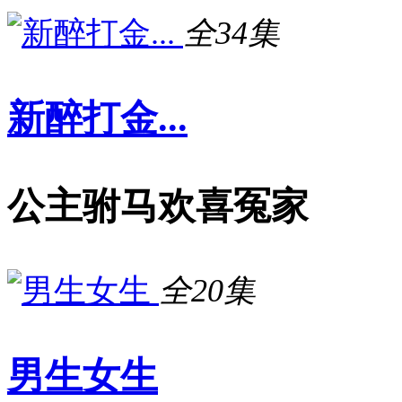
全34集
新醉打金...
公主驸马欢喜冤家
全20集
男生女生