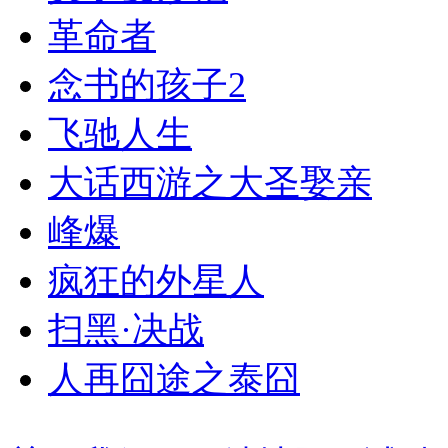
革命者
念书的孩子2
飞驰人生
大话西游之大圣娶亲
峰爆
疯狂的外星人
扫黑·决战
人再囧途之泰囧