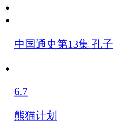
中国通史第13集 孔子
6.7
熊猫计划