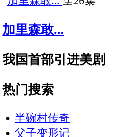
全26集
加里森敢...
我国首部引进美剧
热门搜索
半碗村传奇
父子变形记