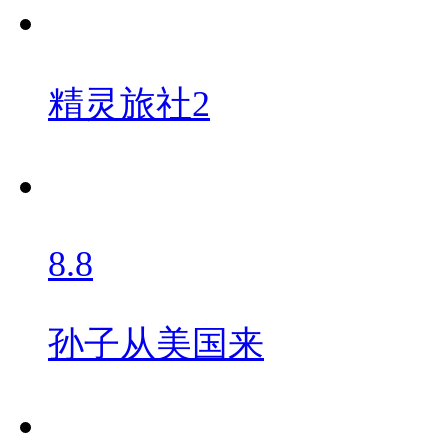
精灵旅社2
8.8
孙子从美国来