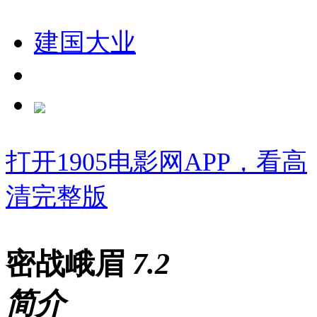
建国大业
打开1905电影网APP，看高
清完整版
密战峨眉
7
.2
简介