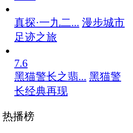
真探·一九二...
漫步城市
足迹之旅
7.6
黑猫警长之翡...
黑猫警
长经典再现
热播榜