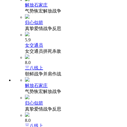
解放石家庄
气势恢宏解放战争
归心似箭
真挚爱情战争反思
5.9
女交通员
女交通员拼死杀敌
8.0
三八线上
朝鲜战争并肩作战
解放石家庄
气势恢宏解放战争
归心似箭
真挚爱情战争反思
8.0
三八线上