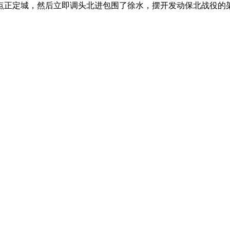
据点正定城，然后立即调头北进包围了徐水，摆开发动保北战役