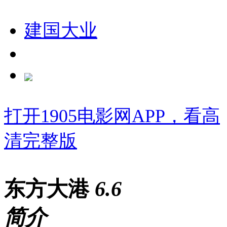
建国大业
打开1905电影网APP，看高
清完整版
东方大港
6
.6
简介