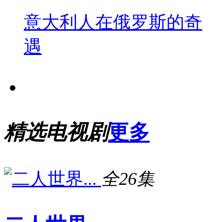
意大利人在俄罗斯的奇
遇
精选电视剧
更多
全26集