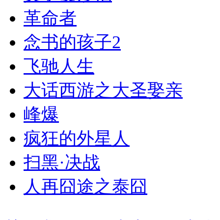
革命者
念书的孩子2
飞驰人生
大话西游之大圣娶亲
峰爆
疯狂的外星人
扫黑·决战
人再囧途之泰囧