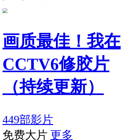
画质最佳！我在
CCTV6修胶片
（持续更新）
449部影片
免费大片
更多