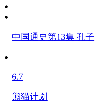
中国通史第13集 孔子
6.7
熊猫计划