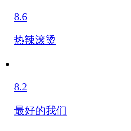
8.6
热辣滚烫
8.2
最好的我们