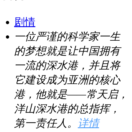
剧情
一位严谨的科学家一生
的梦想就是让中国拥有
一流的深水港，并且将
它建设成为亚洲的核心
港，他就是——常天启，
洋山深水港的总指挥，
第一责任人。
详情