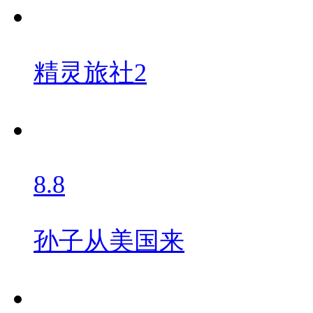
精灵旅社2
8.8
孙子从美国来