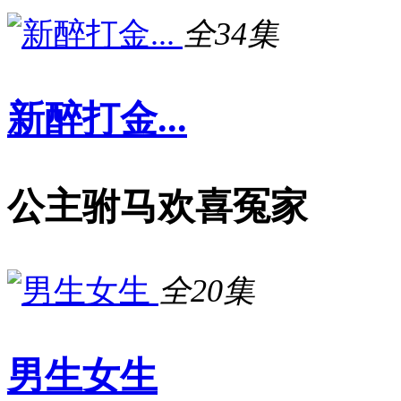
全34集
新醉打金...
公主驸马欢喜冤家
全20集
男生女生