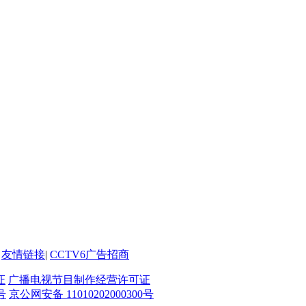
友情链接
|
CCTV6广告招商
证
广播电视节目制作经营许可证
号
京公网安备 11010202000300号