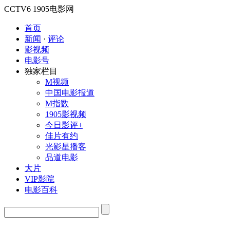
CCTV6
1905电影网
首页
新闻
·
评论
影视频
电影号
独家栏目
M视频
中国电影报道
M指数
1905影视频
今日影评+
佳片有约
光影星播客
品道电影
大片
VIP影院
电影百科