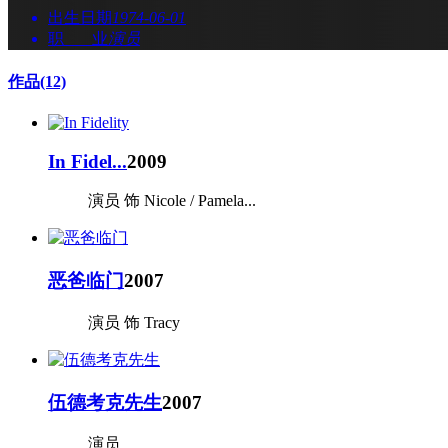
出生日期
1974-06-01
职 业
演员
作品
(12)
In Fidel...
2009
演员 饰 Nicole / Pamela...
恶爸临门
2007
演员 饰 Tracy
伍德考克先生
2007
演员